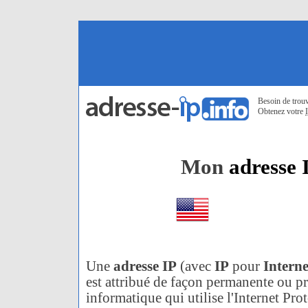
Besoin de trou
Obtenez votre
Mon
adresse 
Une
adresse IP
(avec
IP
pour
Interne
est attribué de façon permanente ou pr
informatique qui utilise l'Internet Pro